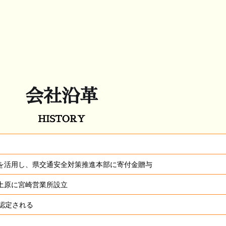
会社沿革
HISTORY
債を活用し、県交通安全対策推進本部に寄付金贈与
佐土原に宮崎営業所設立
認定される