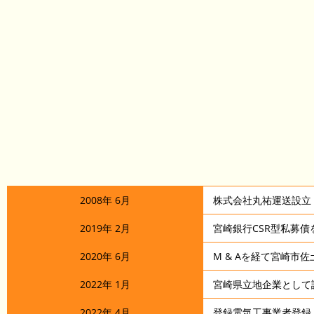
2008年 6月
株式会社丸祐運送設立
2019年 2月
宮崎銀行CSR型私募
2020年 6月
M & Aを経て宮崎市
2022年 1月
宮崎県立地企業として
2022年 4月
登録電気工事業者登録