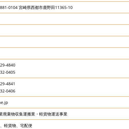
1-0104 宮崎県西都市鹿野田11365-10
9-4840
2-0405
9-4841
2-0406
e.jp
業廃棄物収集運搬業・軽貨物運送事業
送、軽貨物、宅配便