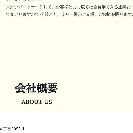
末永いパートナーとして、お客様と共に広く社会貢献できる企業と
てまいりますので 今後とも、より一層のご支援、ご鞭撻を賜ります
会社概要
ABOUT US
目2055-1