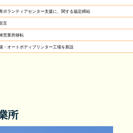
害ボランティアセンター支援に、関する協定締結
宣言
崎営業所移転
場・オートボディプリンター工場を新設
業所