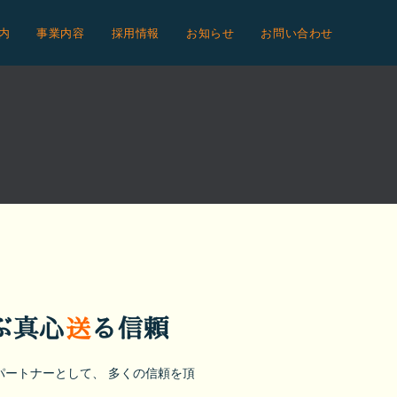
内
事業内容
採用情報
お知らせ
お問い合わせ
ぶ真心
送
る信頼
ートナーとして、 多くの信頼を頂